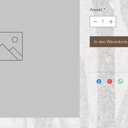
Anzahl
*
In den Warenkorb