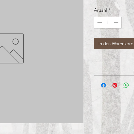
Anzahl
*
In den Warenkorb