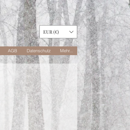
EUR (€)
AGB
Datenschutz
Mehr...