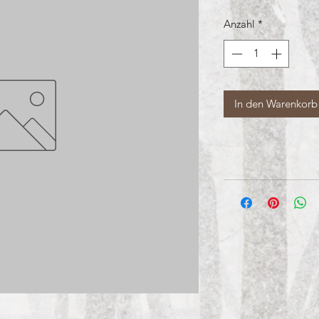
Anzahl
*
In den Warenkorb