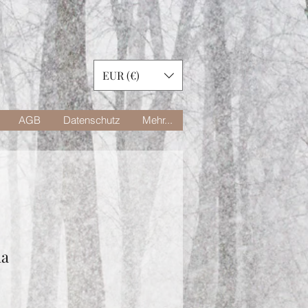
EUR (€)
AGB
Datenschutz
Mehr...
ha