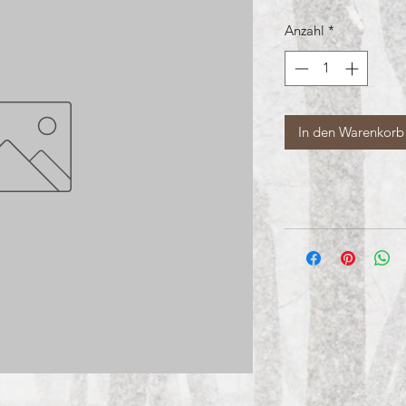
Anzahl
*
In den Warenkorb