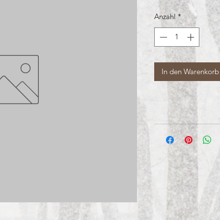
Anzahl
*
In den Warenkorb