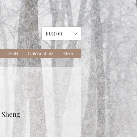
EUR (€)
AGB
Datenschutz
Mehr...
 Sheng