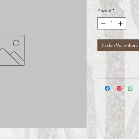
Anzahl
*
In den Warenkorb