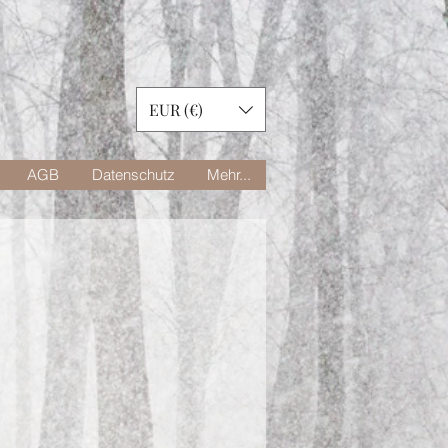
EUR (€)
AGB
Datenschutz
Mehr...