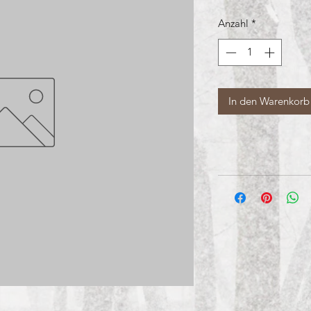
Anzahl
*
In den Warenkorb