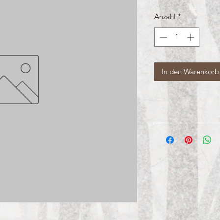
Anzahl
*
In den Warenkorb