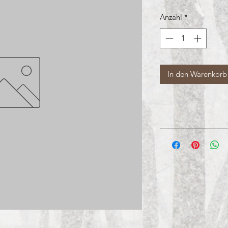
Anzahl
*
In den Warenkorb