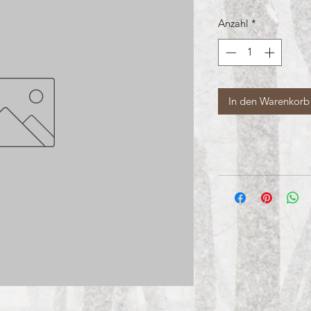
Anzahl
*
In den Warenkorb