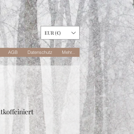
EUR (€)
AGB
Datenschutz
Mehr...
tkoffeiniert