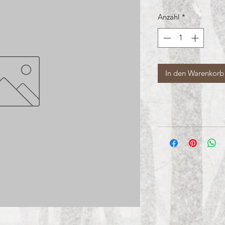
Anzahl
*
In den Warenkorb