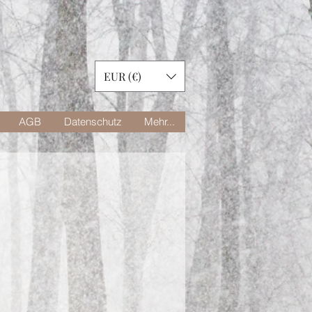
EUR (€)
AGB
Datenschutz
Mehr...