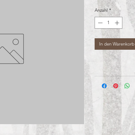
Anzahl
*
In den Warenkorb