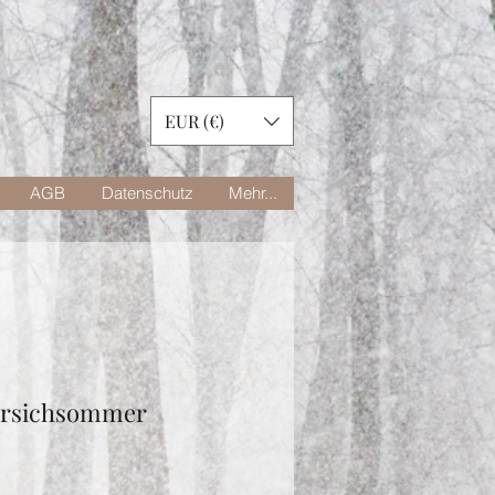
EUR (€)
AGB
Datenschutz
Mehr...
irsichsommer