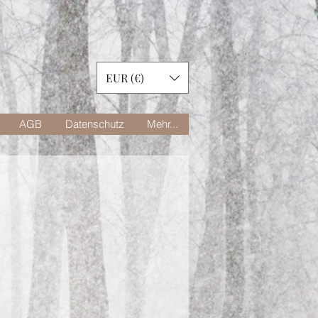
EUR (€)
AGB
Datenschutz
Mehr...