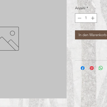
Anzahl
*
In den Warenkorb