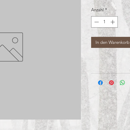
Anzahl
*
In den Warenkorb