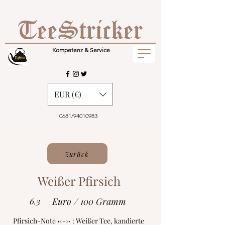
Kompetenz & Service
EUR (€)
0681/94010983
Zurück
Weißer Pfirsich
6.3
Euro / 100 Gramm
Pfirsich-Note <---> : Weißer Tee, kandierte