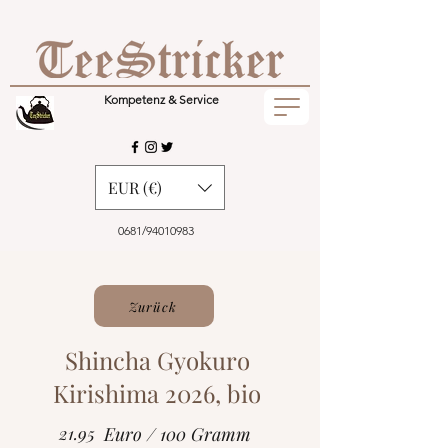
Kompetenz & Service
EUR (€)
0681/94010983
Zurück
Shincha Gyokuro
Kirishima 2026, bio
21.95
Euro / 100 Gramm