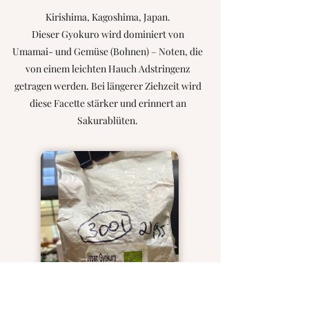
Kirishima, Kagoshima, Japan.
Dieser Gyokuro wird dominiert von
Umamai- und Gemüse (Bohnen) – Noten, die
von einem leichten Hauch Adstringenz
getragen werden. Bei längerer Ziehzeit wird
diese Facette stärker und erinnert an
Sakurablüten.