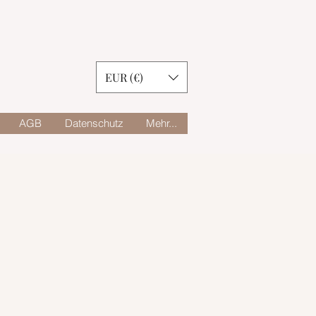
EUR (€)
AGB
Datenschutz
Mehr...