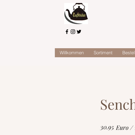
Willkommen
Sortiment
Bestel
Senc
30.95
Euro /