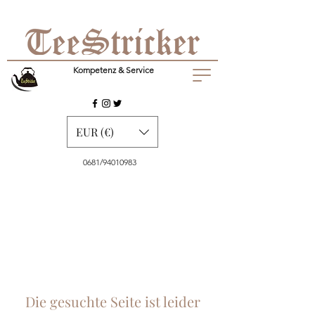
Kompetenz & Service
EUR (€)
0681/94010983
Die gesuchte Seite ist leider