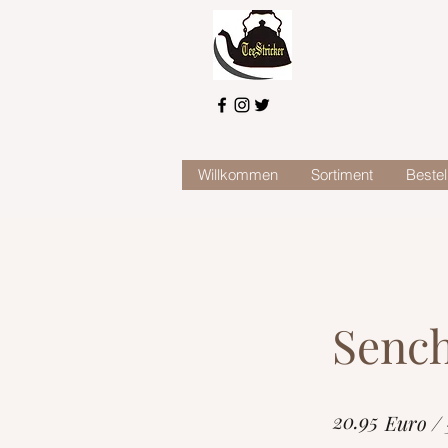
Willkommen
Sortiment
Bestel
Sench
20.95
Euro /