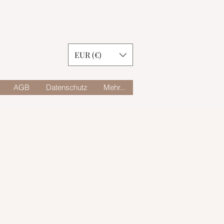
EUR (€)
AGB
Datenschutz
Mehr...