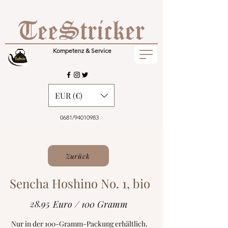
Kompetenz & Service
EUR (€)
0681/94010983
Zurück
Sencha Hoshino No. 1, bio
28.95
Euro / 100 Gramm
Nur in der 100-Gramm-Packung erhältlich.