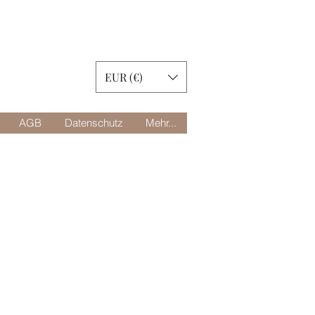
EUR (€)
AGB
Datenschutz
Mehr...