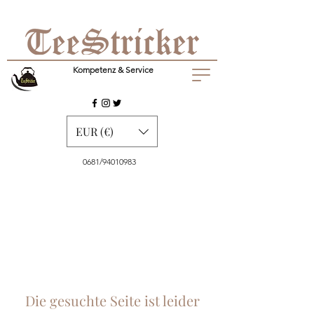
Kompetenz & Service
EUR (€)
0681/94010983
Die gesuchte Seite ist leider