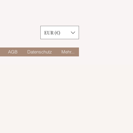
EUR (€)
AGB
Datenschutz
Mehr...