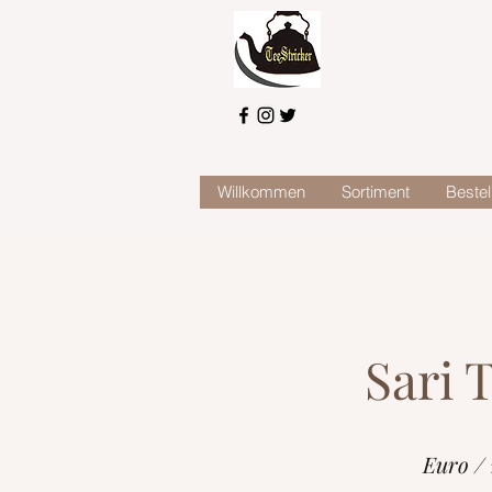
Willkommen
Sortiment
Bestel
Sari T
Euro /