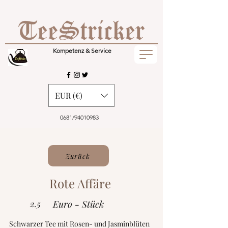
Kompetenz & Service
EUR (€)
0681/94010983
Zurück
Rote Affäre
2.5
Euro - Stück
Schwarzer Tee mit Rosen- und Jasminblüten