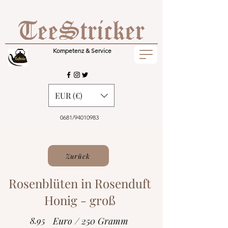
Kompetenz & Service
EUR (€)
0681/94010983
Zurück
Rosenblüten in Rosenduft
Honig - groß
8.95
Euro / 250 Gramm