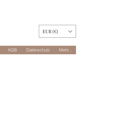
EUR (€)
AGB
Datenschutz
Mehr...