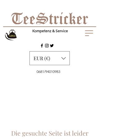
Kompetenz & Service
EUR (€)
0681/94010983
Die gesuchte Seite ist leider