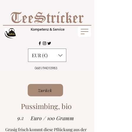
Kompetenz & Service
EUR (€)
0681/94010983
Zurück
Pussimbing, bio
9.2
Euro / 100 Gramm
Grasig frisch kommt diese Pflückung aus der