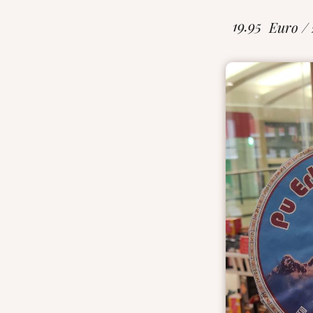
19.95
Euro /