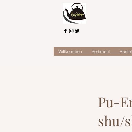
Willkommen
Sortiment
Bestel
Pu-Er
shu/