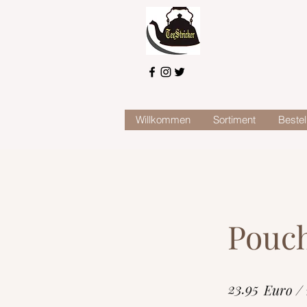
Willkommen
Sortiment
Bestel
Pouch
23.95
Euro /