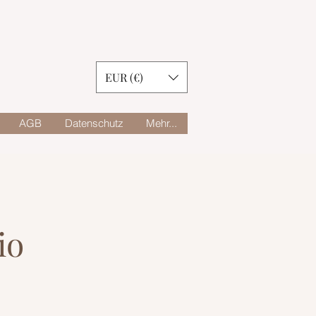
EUR (€)
AGB
Datenschutz
Mehr...
io