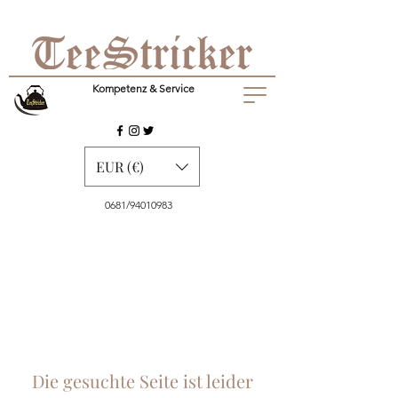
Kompetenz & Service
EUR (€)
0681/94010983
Die gesuchte Seite ist leider