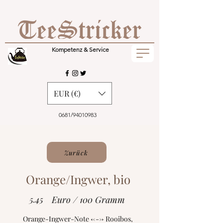
Kompetenz & Service
EUR (€)
0681/94010983
Zurück
Orange/Ingwer, bio
5.45
Euro / 100 Gramm
Orange-Ingwer-Note <---> Rooibos,