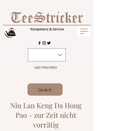
Kompetenz & Service
0681/94010983
Zurück
Niu Lan Keng Da Hong
Pao - zur Zeit nicht
vorrätig