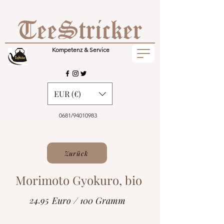
Kompetenz & Service
EUR (€)
0681/94010983
Zurück
Morimoto Gyokuro, bio
24.95
Euro / 100 Gramm