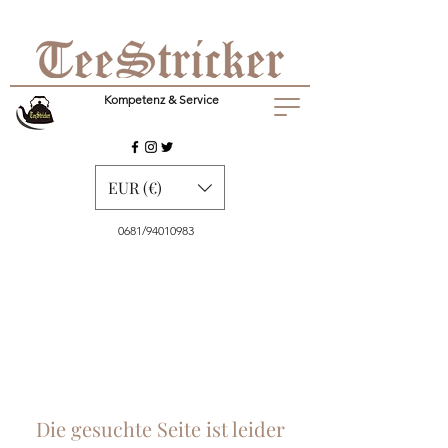
Kompetenz & Service
EUR (€)
0681/94010983
Die gesuchte Seite ist leider