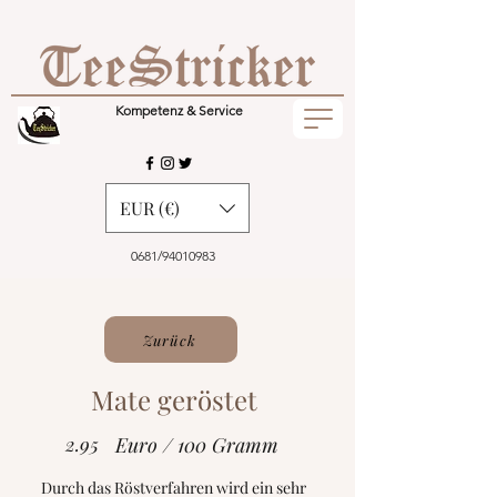
Kompetenz & Service
EUR (€)
0681/94010983
Zurück
Mate geröstet
2.95
Euro / 100 Gramm
Durch das Röstverfahren wird ein sehr