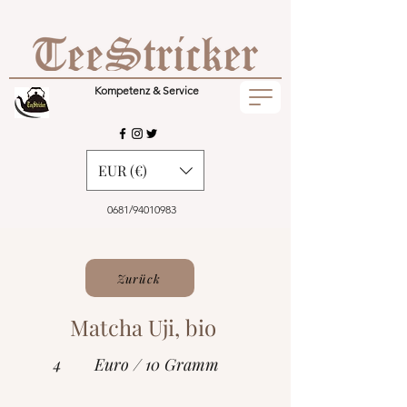
Kompetenz & Service
EUR (€)
0681/94010983
Zurück
Matcha Uji, bio
4
Euro / 10 Gramm