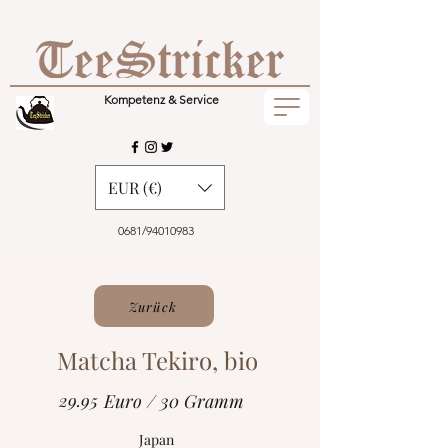
Kompetenz & Service
EUR (€)
0681/94010983
Zurück
Matcha Tekiro, bio
29.95
Euro / 30 Gramm
Japan