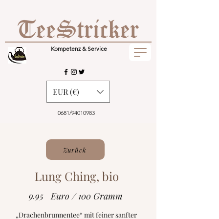
Kompetenz & Service
EUR (€)
0681/94010983
Zurück
Lung Ching, bio
9.95
Euro / 100 Gramm
„Drachenbrunnentee“ mit feiner sanfter