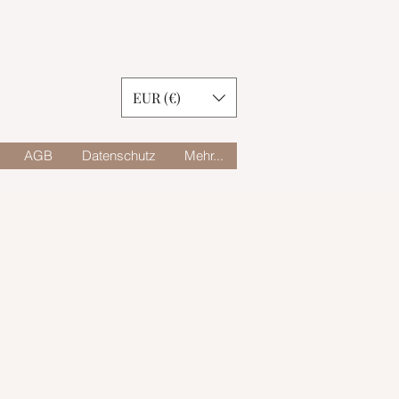
EUR (€)
AGB
Datenschutz
Mehr...