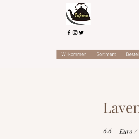
Willkommen
Sortiment
Bestel
Laven
6.6
Euro /