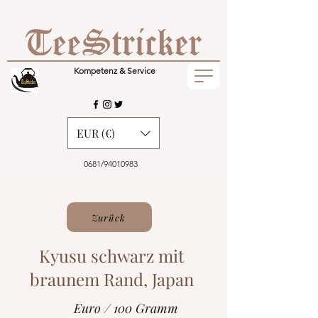
Kompetenz & Service
EUR (€)
0681/94010983
Zurück
Kyusu schwarz mit
braunem Rand, Japan
Euro / 100 Gramm