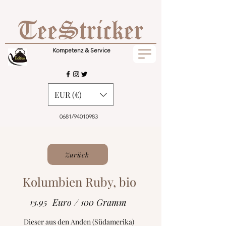
Kompetenz & Service
EUR (€)
0681/94010983
Zurück
Kolumbien Ruby, bio
13.95
Euro / 100 Gramm
Dieser aus den Anden (Südamerika)