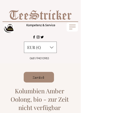
Kompetenz & Service
EUR (€)
0681/94010983
Zurück
Kolumbien Amber
Oolong, bio - zur Zeit
nicht verfügbar