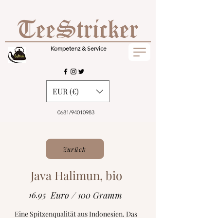
Kompetenz & Service
EUR (€)
0681/94010983
Zurück
Java Halimun, bio
16.95
Euro / 100 Gramm
Eine Spitzenqualität aus Indonesien. Das