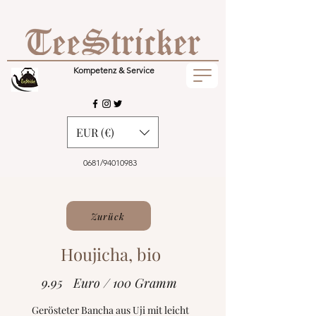
Kompetenz & Service
EUR (€)
0681/94010983
Zurück
Houjicha, bio
9.95
Euro / 100 Gramm
Gerösteter Bancha aus Uji mit leicht