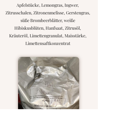
Apfelstücke, Lemongras, Ingwer,
Zitrusschalen, Zitronenmelisse, Gerstengras,
süße Brombeerblätter, weiße
Hibiskusblüten, Hanfsaat, Zitrusöl,
Kräuteröl, Limettengranulat, Maisstärke,
Limettensaftkonzentrat