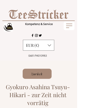
Kompetenz & Service
EUR (€)
0681/94010983
Zurück
Gyokuro Asahina Tsuyu-
Hikari - zur Zeit nicht
vorrätig