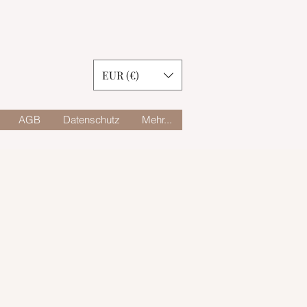
EUR (€)
AGB
Datenschutz
Mehr...