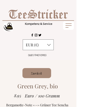
Kompetenz & Service
EUR (€)
0681/94010983
Zurück
Green Grey, bio
8.95
Euro / 100 Gramm
Bergamotte-Note <---> Grüner Tee Sencha