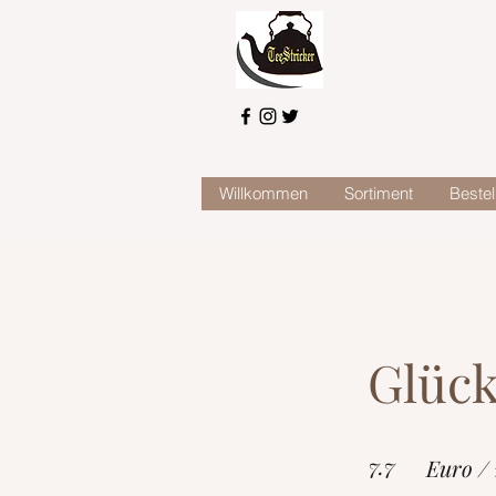
Willkommen
Sortiment
Bestel
Glück
7.7
Euro /