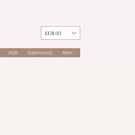
EUR (€)
AGB
Datenschutz
Mehr...